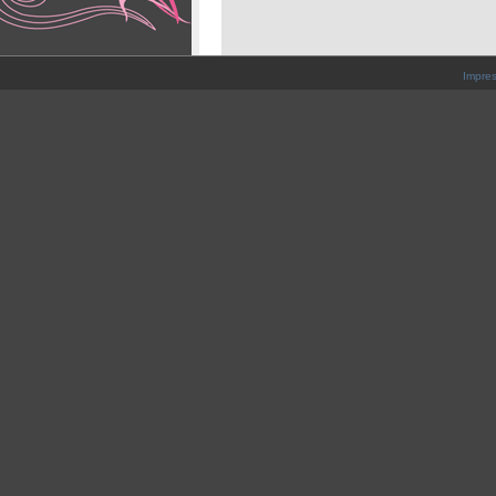
Impre