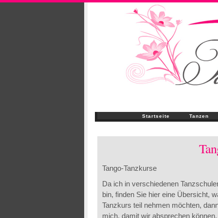
Startseite
Tanzen
Tan
Tango-Tanzkurse
Da ich in verschiedenen Tanzschule
bin, finden Sie hier eine Übersicht,
Tanzkurs teil nehmen möchten, dann 
mich, damit wir absprechen können, 