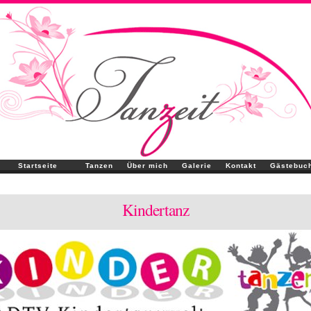
Startseite
Tanzen
Über mich
Galerie
Kontakt
Gästebuc
Kindertanz