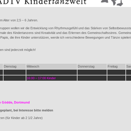
im Alter von 2,5 – 6 Jahren.
ruppen wollen wir die Entwicklung von Rhythmusgefühl und das Stärken von Selbstbewusstse
ale des Kindertanzens sind Kreativität und das Erlernen des Gemeinschaftssinns. Gemein
 Papis, die ihre Kinder unterstützen, werde ich verschiedene Bewegungen und Tänze spieler
n sind jederzeit möglich!
Dienstag
Mittwoch
Donnerstag
Freitag
Sa
16:00 – 17:00 Kinder
o Gödde, Dortmund
geplant, bei Interesse bitte melden
en (für Kinder ab 2 1/2 Jahre)